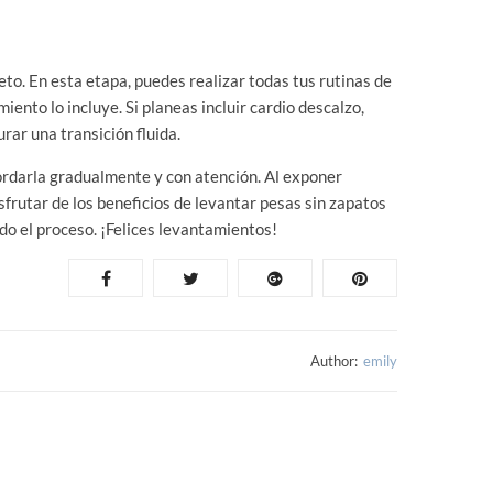
o. En esta etapa, puedes realizar todas tus rutinas de
ento lo incluye. Si planeas incluir cardio descalzo,
rar una transición fluida.
bordarla gradualmente y con atención. Al exponer
frutar de los beneficios de levantar pesas sin zapatos
do el proceso. ¡Felices levantamientos!
Author:
emily