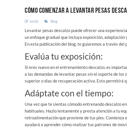
CÓMO COMENZAR A LEVANTAR PESAS DESCAL
emily
Blog
Levantar pesas descalzo puede ofrecer una experiencia 
un enfoque gradual que incluya exposición, adaptación 
En esta publicación del blog, te guiaremos a través del
Evalúa tu exposición:
Si eres nuevo en el entrenamiento descalzo, es import
a las demandas de levantar pesas sin el soporte de los
superior o días de recuperación activa. Esto permitirá 
Adáptate con el tiempo:
Una vez que te sientas cómodo entrenando descalzo en dí
habituales. Hazlo lentamente y presta atención a tu equ
retroalimentación que proviene de tus pies. Comienza e
ayudará a aprender cómo realizar tus patrones de movi