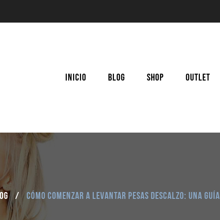
INICIO
BLOG
SHOP
OUTLET
og
/
Cómo comenzar a levantar pesas descalzo: Una guía