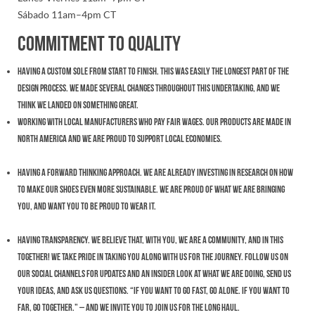
Sábado 11am–4pm CT
Commitment To Quality
Having a custom sole from start to finish. This was easily the longest part of the
design process. We made several changes throughout this undertaking, and we
think we landed on something great.
Working with local manufacturers who pay fair wages. Our products are made in
North America and we are proud to support local economies.
Having a forward thinking approach. We are already investing in research on how
to make our shoes even more sustainable. We are proud of what we are bringing
you, and want you to be proud to wear it.
Having transparency. We believe that, with you, we are a community, and in this
together! We take pride in taking you along with us for the journey. Follow us on
our social channels for updates and an insider look at what we are doing, send us
your ideas, and ask us questions. “If you want to go fast, go alone. If you want to
far, go together.” – and we invite you to join us for the long haul.