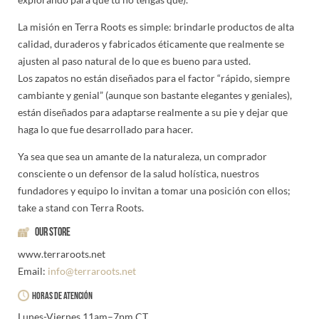
La misión en Terra Roots es simple: brindarle productos de alta
calidad, duraderos y fabricados éticamente que realmente se
ajusten al paso natural de lo que es bueno para usted.
Los zapatos no están diseñados para el factor “rápido, siempre
cambiante y genial” (aunque son bastante elegantes y geniales),
están diseñados para adaptarse realmente a su pie y dejar que
haga lo que fue desarrollado para hacer.
Ya sea que sea un amante de la naturaleza, un comprador
consciente o un defensor de la salud holística, nuestros
fundadores y equipo lo invitan a tomar una posición con ellos;
take a stand con Terra Roots.
Our Store
www.terraroots.net
Email:
info@terraroots.net
Horas de Atención
Lunes-Viernes 11am–7pm CT