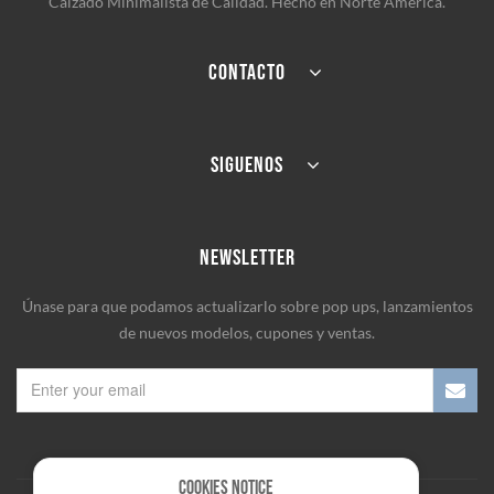
Calzado Minimalista de Calidad. Hecho en Norte America.
CONTACTO
SIGUENOS
NEWSLETTER
Únase para que podamos actualizarlo sobre pop ups, lanzamientos
de nuevos modelos, cupones y ventas.
Cookies Notice