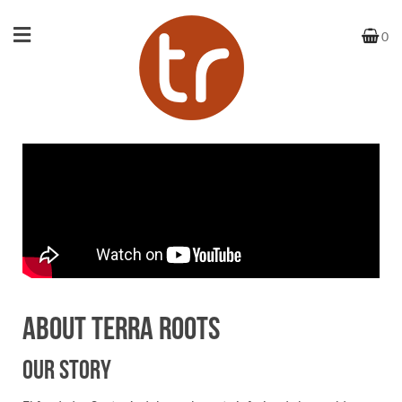
0
About Terra Roots
Our Story