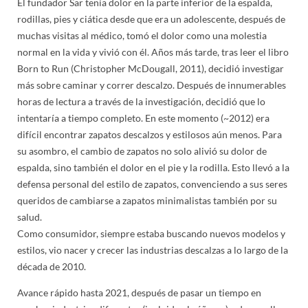
El fundador Sar tenía dolor en la parte inferior de la espalda,
rodillas, pies y ciática desde que era un adolescente, después de
muchas visitas al médico, tomó el dolor como una molestia
normal en la vida y vivió con él. Años más tarde, tras leer el libro
Born to Run (Christopher McDougall, 2011), decidió investigar
más sobre caminar y correr descalzo. Después de innumerables
horas de lectura a través de la investigación, decidió que lo
intentaría a tiempo completo. En este momento (~2012) era
difícil encontrar zapatos descalzos y estilosos aún menos. Para
su asombro, el cambio de zapatos no solo alivió su dolor de
espalda, sino también el dolor en el pie y la rodilla. Esto llevó a la
defensa personal del estilo de zapatos, convenciendo a sus seres
queridos de cambiarse a zapatos minimalistas también por su
salud.
Como consumidor, siempre estaba buscando nuevos modelos y
estilos, vio nacer y crecer las industrias descalzas a lo largo de la
década de 2010.
Avance rápido hasta 2021, después de pasar un tiempo en