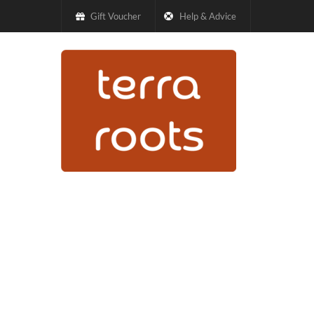
Gift Voucher
Help & Advice
Inicio