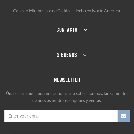
Calzado Minimalista de Calidad. Hecho en Norte America.
CONTACTO
SIGUENOS
NEWSLETTER
Únase para que podamos actualizarlo sobre pop ups, lanzamientos
de nuevos modelos, cupones y ventas.