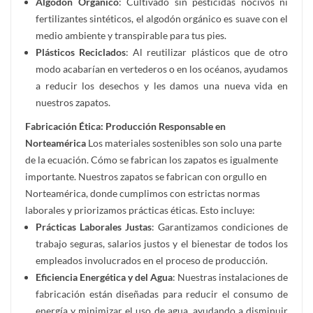
Algodón Orgánico
: Cultivado sin pesticidas nocivos ni
fertilizantes sintéticos, el algodón orgánico es suave con el
medio ambiente y transpirable para tus pies.
Plásticos Reciclados
: Al reutilizar plásticos que de otro
modo acabarían en vertederos o en los océanos, ayudamos
a reducir los desechos y les damos una nueva vida en
nuestros zapatos.
Fabricación Ética: Producción Responsable en
Norteamérica
Los materiales sostenibles son solo una parte
de la ecuación. Cómo se fabrican los zapatos es igualmente
importante. Nuestros zapatos se fabrican con orgullo en
Norteamérica, donde cumplimos con estrictas normas
laborales y priorizamos prácticas éticas. Esto incluye:
Prácticas Laborales Justas
: Garantizamos condiciones de
trabajo seguras, salarios justos y el bienestar de todos los
empleados involucrados en el proceso de producción.
Eficiencia Energética y del Agua
: Nuestras instalaciones de
fabricación están diseñadas para reducir el consumo de
energía y minimizar el uso de agua, ayudando a disminuir