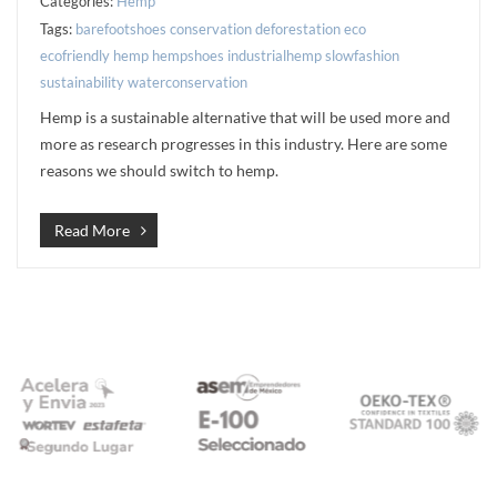
Categories:
Hemp
Tags:
barefootshoes
conservation
deforestation
eco
ecofriendly
hemp
hempshoes
industrialhemp
slowfashion
sustainability
waterconservation
Hemp is a sustainable alternative that will be used more and
more as research progresses in this industry. Here are some
reasons we should switch to hemp.
Read More