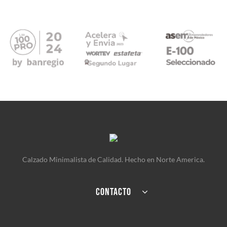
Calzado Minimalista de Calidad. Hecho en Norte America.
CONTACTO