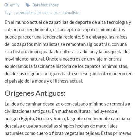
emily
Barefoot shoes
Tags:
calzadodescalzo
descalzo
minimalista
En el mundo actual de zapatillas de deporte de alta tecnología y
calzado de rendimiento, el concepto de zapatos minimalistas
puede parecer una tendencia reciente. Sin embargo, las raíces
de los zapatos minimalistas se remontan siglos atrás, con una
rica historia impregnada de cultura, tradición y la búsqueda del
movimiento natural. Únete a nosotros en un viaje mientras
exploramos la fascinante historia de los zapatos minimalistas,
desde sus orígenes antiguos hasta su resurgimiento moderno en
el paisaje de la moda y el fitness actual.
Orígenes Antiguos:
La idea de caminar descalzo o con calzado mínimo se remonta a
civilizaciones antiguas. En muchas culturas, incluyendo el
antiguo Egipto, Grecia y Roma, la gente comúnmente caminaba
descalza o usaba sandalias simples hechas de materiales
naturales como cuero o fibras vegetales tejidas. Estas primeras