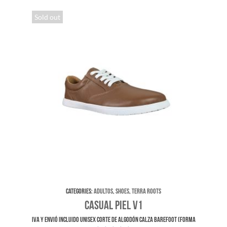
Sold out
Categories:
Adultos
,
Shoes
,
Terra Roots
Casual Piel v1
IVA y envió incluido UNISEX Corte de Algodón Calza Barefoot (forma