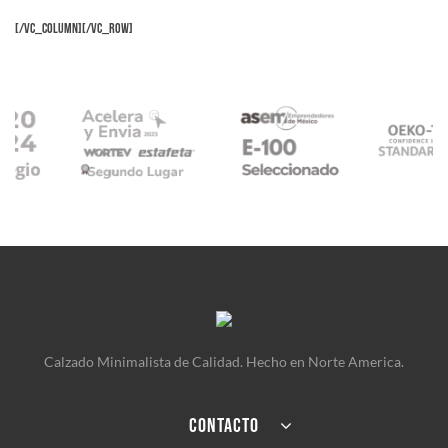
[/vc_column][/vc_row]
Calzado Minimalista de Calidad. Hecho en Norte America.
CONTACTO