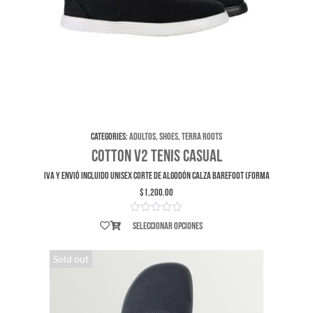
Categories:
Adultos
,
Shoes
,
Terra Roots
Cotton V2 Tenis Casual
IVA y envió incluido UNISEX Corte de Algodón Calza Barefoot (forma
$
1,200.00
Seleccionar opciones
Sold out