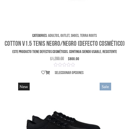
Categories:
Adultos
,
Outlet
,
Shoes
,
Terra Roots
Cotton V1.5 Tenis Negro/Negro (Defecto Cosmético)
ESTE PRODUCTO TIENE DEFECTOS COSMÉTICOS. Continua siendo usable, resistente
$
1,200.00
$
800.00
Seleccionar opciones
New
Sale