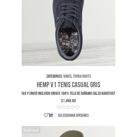
Categories:
Shoes
,
Terra Roots
Hemp V1 Tenis Casual GRIS
IVA y envió incluido UNISEX 100% Tela de Cañamo Calza Barefoot
$
1,490.00
Seleccionar opciones
Sold out