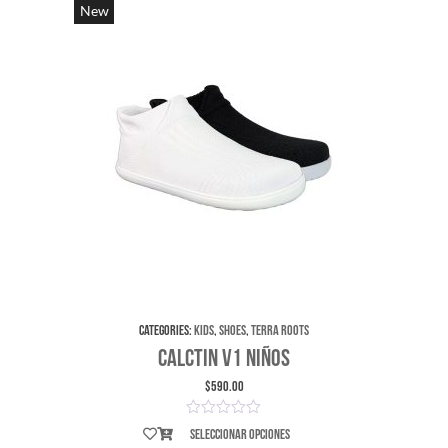
New
Categories:
Kids
,
Shoes
,
Terra Roots
CalCTin v1 Niños
$
590.00
Seleccionar opciones