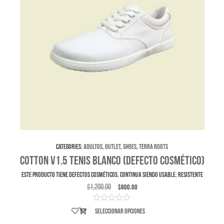
Categories:
Adultos
,
Outlet
,
Shoes
,
Terra Roots
Cotton V1.5 Tenis Blanco (Defecto Cosmético)
ESTE PRODUCTO TIENE DEFECTOS COSMÉTICOS. Continua siendo usable, resistente
$
1,200.00
$
800.00
Seleccionar opciones