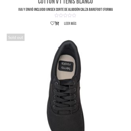
Cotton V1 Tenis Blanco
IVA y envió incluido UNISEX Corte de Algodón Calza Barefoot (forma
Leer más
Sold out