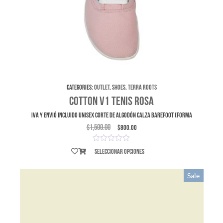
Categories:
Outlet
,
Shoes
,
Terra Roots
Cotton V1 Tenis Rosa
IVA y envió incluido UNISEX Corte de Algodón Calza Barefoot (forma
$
1,500.00
$
800.00
Seleccionar opciones
Sale