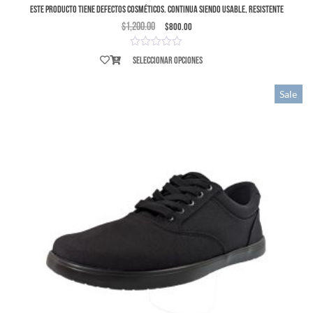
ESTE PRODUCTO TIENE DEFECTOS COSMÉTICOS. Continua siendo usable, resistente
$
1,200.00
$
800.00
Seleccionar opciones
Sale