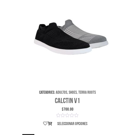
Categories:
Adultos
,
Shoes
,
Terra Roots
CalCTin v1
$
700.00
Seleccionar opciones