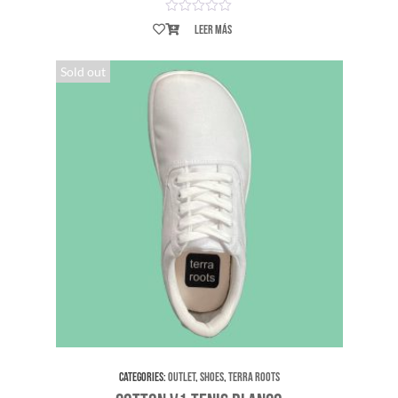
Leer más
Sold out
Categories:
Outlet
,
Shoes
,
Terra Roots